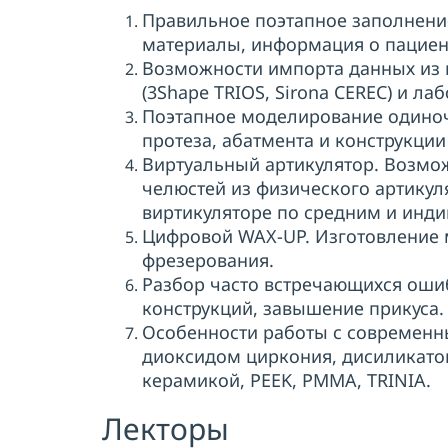
Правильное поэтапное заполнение
материалы, информация о пациен
Возможности импорта данных из 
(3Shape TRIOS, Sirona CEREC) и ла
Поэтапное моделирование одино
протеза, абатмента и конструкции
Виртуальный артикулятор. Возмо
челюстей из физического артикул
виртикуляторе по средним и инд
Цифровой WAX-UP. Изготовление 
фрезерования.
Разбор часто встречающихся оши
конструкций, завышение прикуса.
Особенности работы с современ
диоксидом циркония, дисиликато
керамикой, PEEK, PMMA, TRINIA.
Лекторы