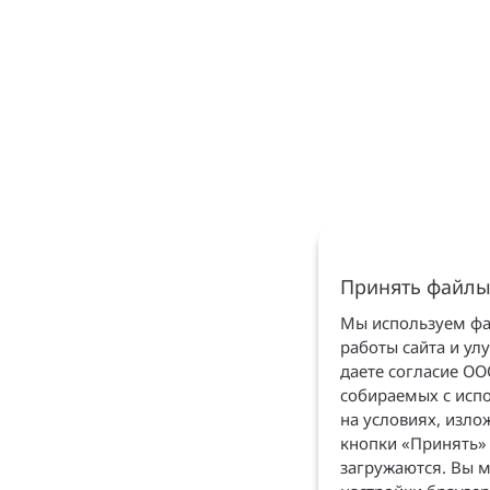
Принять файлы
Мы используем фай
работы сайта и ул
даете согласие О
собираемых с испо
на условиях, изл
кнопки «Принять» 
загружаются. Вы м