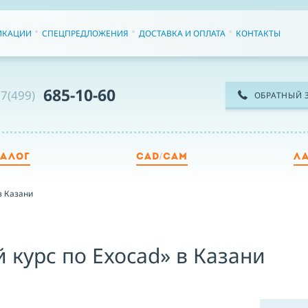
ИКАЦИИ
СПЕЦПРЕДЛОЖЕНИЯ
ДОСТАВКА И ОПЛАТА
КОНТАКТЫ
685-10-60
7(499)
ОБРАТНЫЙ 
ТАЛОГ
CAD/CAM
Л
ТЕ
в Казани
ИМ
 курс по Exocad» в Казани