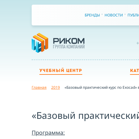
БРЕНДЫ
НОВОСТИ
ПУБЛ
+
УЧЕБНЫЙ ЦЕНТР
КА
Главная
2019
«Базовый практический курс по Exocad» 
«Базовый практический
Программа: