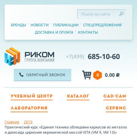
БРЕНДЫ
НОВОСТИ
ПУБЛИКАЦИИ
СПЕЦПРЕДЛОЖЕНИЯ
ДОСТАВКА И ОПЛАТА
КОНТАКТЫ
685-10-60
+7(499)
0.00
ОБРАТНЫЙ ЗВОНОК
0
c
УЧЕБНЫЙ ЦЕНТР
КАТАЛОГ
CAD/CAM
ТЕЛЕФОН
ЛАБОРАТОРИЯ
СЕРВИС
Главная
2019
ИМЯ
Практический курс «Единая техника облицовки каркасов из металла
и диоксида циркония керамической массой VITA (VM 9, VM 13)»