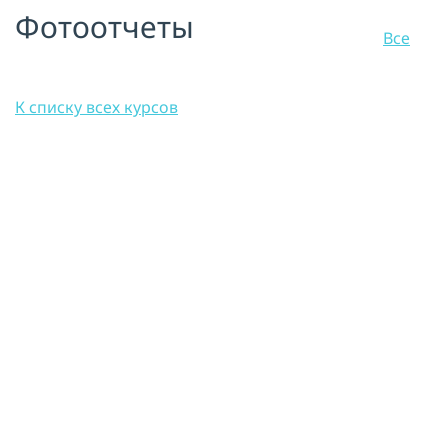
Фотоотчеты
Все
К списку всех курсов