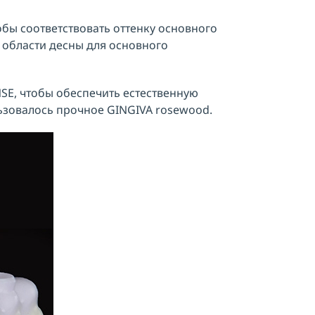
обы соответствовать оттенку основного
 области десны для основного
SE, чтобы обеспечить естественную
ьзовалось прочное GINGIVA rosewood.