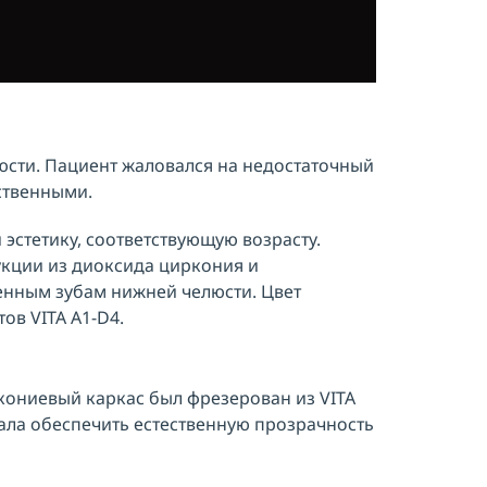
юсти. Пациент жаловался на недостаточный
ственными.
эстетику, соответствующую возрасту.
укции из диоксида циркония и
енным зубам нижней челюсти. Цвет
ов VITA A1-D4.
кониевый каркас был фрезерован из VITA
чала обеспечить естественную прозрачность