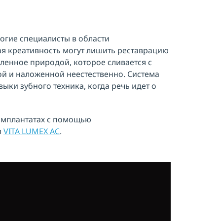
ногие специалисты в области
ая креативность могут лишить реставрацию
вленное природой, которое сливается с
ой и наложенной неестественно. Система
ки зубного техника, когда речь идет о
 имплантатах с помощью
и
VITA LUMEX AC
.