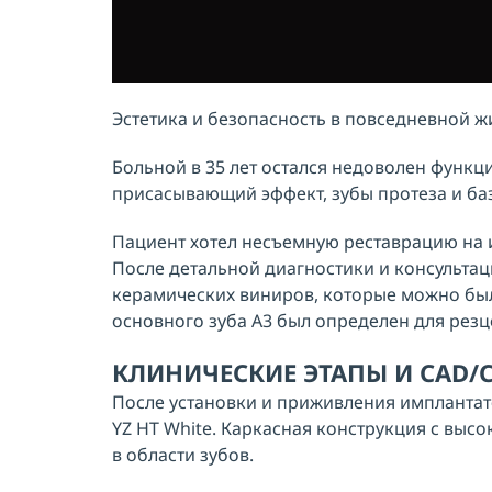
Эстетика и безопасность в повседневной 
Больной в 35 лет остался недоволен функц
присасывающий эффект, зубы протеза и ба
Пациент хотел несъемную реставрацию на и
После детальной диагностики и консультац
керамических виниров, которые можно был
основного зуба А3 был определен для резц
КЛИНИЧЕСКИЕ ЭТАПЫ И CAD/
После установки и приживления имплантат
YZ HT White. Каркасная конструкция с выс
в области зубов.