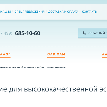
ИКАЦИИ
СПЕЦПРЕДЛОЖЕНИЯ
ДОСТАВКА И ОПЛАТА
КОНТАКТЫ
685-10-60
7(499)
ОБРАТНЫЙ 
ТАЛОГ
CAD/CAM
Л
ТЕ
кокачественной эстетики зубных имплантатов
ИМ
е для высококачественной эс