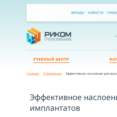
БРЕНДЫ
НОВОСТИ
ПУБЛ
+
УЧЕБНЫЙ ЦЕНТР
КА
Главная
Публикации
Эффективное наслоение для высо
Эффективное наслоени
имплантатов