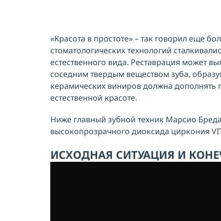
«Красота в простоте» – так говорил еще б
стоматологических технологий сталкивали
естественного вида. Реставрация может вы
соседним твердым веществом зуба, образуя
керамических виниров должна дополнять п
естественной красоте.
Ниже главный зубной техник Марсио Бреда
высокопрозрачного диоксида циркония VI
ИСХОДНАЯ СИТУАЦИЯ И КОНЕ