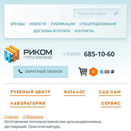
БРЕНДЫ
НОВОСТИ
ПУБЛИКАЦИИ
СПЕЦПРЕДЛОЖЕНИЯ
ДОСТАВКА И ОПЛАТА
КОНТАКТЫ
685-10-60
+7(499)
0.00
ОБРАТНЫЙ ЗВОНОК
0
c
УЧЕБНЫЙ ЦЕНТР
КАТАЛОГ
CAD/CAM
ТЕЛЕФОН
ЛАБОРАТОРИЯ
СЕРВИС
Главная
Публикации
ИМЯ
Изготовление полноанатомических цельноциркониевых
реставраций. Практический курс.