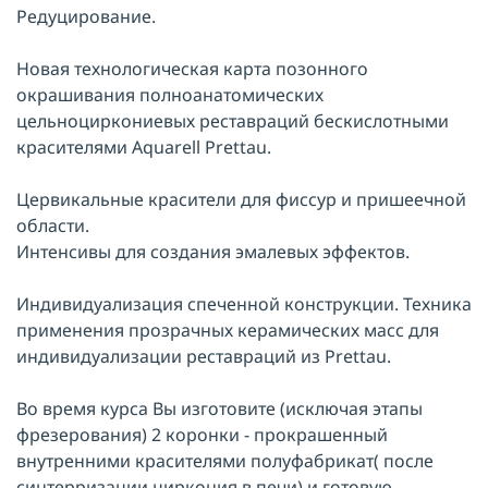
Редуцирование.
Новая технологическая карта позонного
окрашивания полноанатомических
цельноциркониевых реставраций бескислотными
красителями Aquarell Prettau.
Цервикальные красители для фиссур и пришеечной
области.
Интенсивы для создания эмалевых эффектов.
Индивидуализация спеченной конструкции. Техника
применения прозрачных керамических масс для
индивидуализации реставраций из Prettau.
Во время курса Вы изготовите (исключая этапы
фрезерования) 2 коронки - прокрашенный
внутренними красителями полуфабрикат( после
синтерризации циркония в печи) и готовую