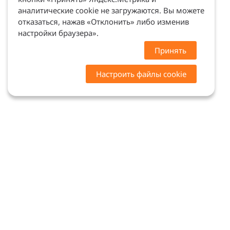
аналитические cookie не загружаются. Вы можете
отказаться, нажав «Отклонить» либо изменив
настройки браузера».
Принять
Настроить файлы cookie
Цены на сайте носят ознакомительный характер.
Точную стоимость и наличие уточняйте у
менеджеров. Сайт не является офертой (ст. 437 ГК
РФ)