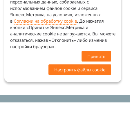
персональных данных, собираемых с
использованием файлов cookie и сервиса
Яндекс.Метрика, на условиях, изложенных
в
Согласии на обработку cookie
. До нажатия
кнопки «Принять» Яндекс.Метрика и
аналитические cookie не загружаются. Вы можете
отказаться, нажав «Отклонить» либо изменив
настройки браузера».
Принять
Настроить файлы cookie
Цены на сайте носят ознакомительный характер.
Точную стоимость и наличие уточняйте у
менеджеров. Сайт не является офертой (ст. 437 ГК
РФ)