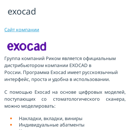
exocad
Я принимаю условия публичной
оферты, подтверждаю
ознакомление с
политикой
конфиденциальности
и даю согласие
на
обработку персональных данных
Сайт компании
ОТПРАВИТЬ
Группа компаний Риком является официальным
дистрибьютором компании EXOCAD в
России. Программа Exocad имеет русскоязычный
интерфейс, проста и удобна в использовании.
С помощью Exocad на основе цифровых моделей,
поступающих со стоматологического сканера,
можно моделировать:
Накладки, вкладки, виниры
Индивидуальные абатменты