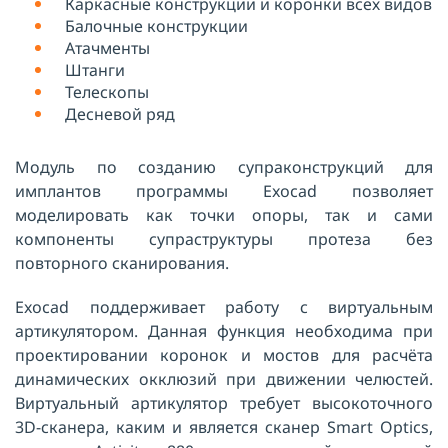
Каркасные конструкции и коронки всех видов
Балочные конструкции
Атачменты
Штанги
Телескопы
Десневой ряд
Модуль по созданию супраконструкций для
имплантов программы Exocad позволяет
моделировать как точки опоры, так и сами
компоненты супраструктуры протеза без
повторного сканирования.
Exocad поддерживает работу с виртуальным
артикулятором. Данная функция необходима при
проектировании коронок и мостов для расчёта
динамических окклюзий при движении челюстей.
Виртуальный артикулятор требует высокоточного
3D-сканера, каким и является сканер Smart Optics,