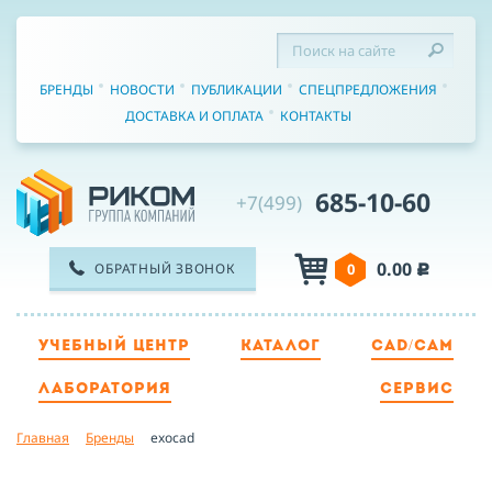
БРЕНДЫ
НОВОСТИ
ПУБЛИКАЦИИ
СПЕЦПРЕДЛОЖЕНИЯ
ДОСТАВКА И ОПЛАТА
КОНТАКТЫ
685-10-60
+7(499)
0.00
ОБРАТНЫЙ ЗВОНОК
0
c
УЧЕБНЫЙ ЦЕНТР
КАТАЛОГ
CAD/CAM
ТЕЛЕФОН
ЛАБОРАТОРИЯ
СЕРВИС
Главная
Бренды
exocad
ИМЯ