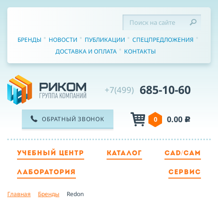
БРЕНДЫ
НОВОСТИ
ПУБЛИКАЦИИ
СПЕЦПРЕДЛОЖЕНИЯ
ДОСТАВКА И ОПЛАТА
КОНТАКТЫ
685-10-60
+7(499)
0.00
ОБРАТНЫЙ ЗВОНОК
0
c
УЧЕБНЫЙ ЦЕНТР
КАТАЛОГ
CAD/CAM
ТЕЛЕФОН
ЛАБОРАТОРИЯ
СЕРВИС
Главная
Бренды
Redon
ИМЯ