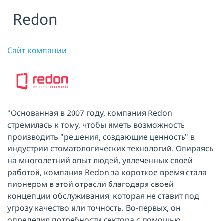
Redon
Я принимаю условия публичной
оферты, подтверждаю
ознакомление с
политикой
конфиденциальности
и даю согласие
на
обработку персональных данных
Сайт компании
ОТПРАВИТЬ
"Основанная в 2007 году, компания Redon
стремилась к тому, чтобы иметь возможность
производить "решения, создающие ценность" в
индустрии стоматологических технологий. Опираясь
на многолетний опыт людей, увлеченных своей
работой, компания Redon за короткое время стала
пионером в этой отрасли благодаря своей
концепции обслуживания, которая не ставит под
угрозу качество или точность. Во-первых, он
определил потребности сектора с помощью