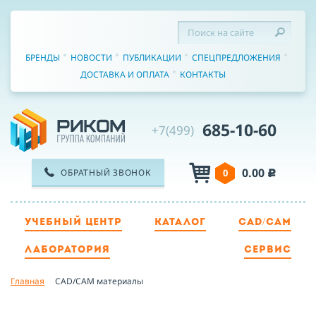
БРЕНДЫ
НОВОСТИ
ПУБЛИКАЦИИ
СПЕЦПРЕДЛОЖЕНИЯ
ДОСТАВКА И ОПЛАТА
КОНТАКТЫ
685-10-60
+7(499)
0.00
ОБРАТНЫЙ ЗВОНОК
0
c
УЧЕБНЫЙ ЦЕНТР
КАТАЛОГ
CAD/CAM
ТЕЛЕФОН
ЛАБОРАТОРИЯ
СЕРВИС
Главная
CAD/CAM материалы
ИМЯ