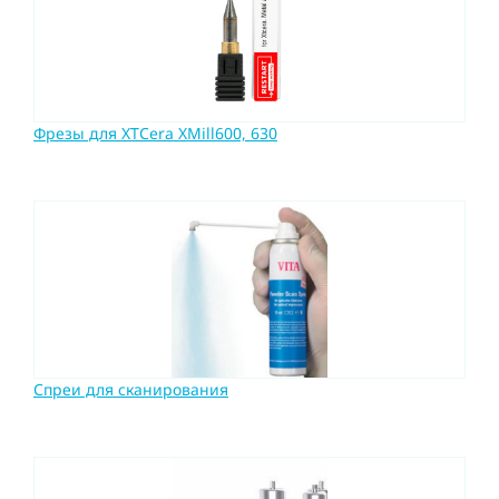
Фрезы для XTCera XMill600, 630
Спреи для сканирования