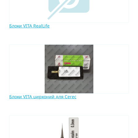
Блоки VITA RealLife
Блоки VITA цирконий для Cerec