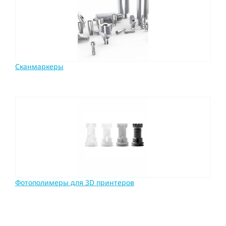
Сканмаркеры
Фотополимеры для 3D принтеров