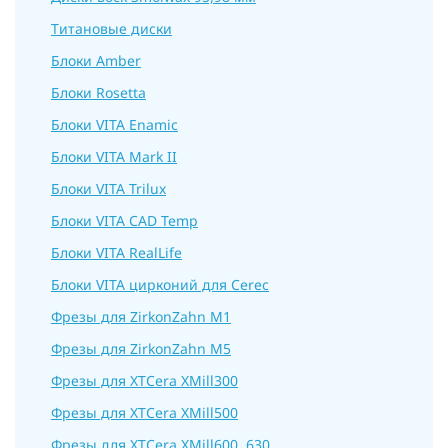
Титановые диски
Блоки Amber
Блоки Rosetta
Блоки VITA Enamic
Блоки VITA Mark II
Блоки VITA Trilux
Блоки VITA CAD Temp
Блоки VITA RealLife
Блоки VITA цирконий для Cerec
Фрезы для ZirkonZahn M1
Фрезы для ZirkonZahn M5
Фрезы для XTCera XMill300
Фрезы для XTCera XMill500
Фрезы для XTCera XMill600, 630