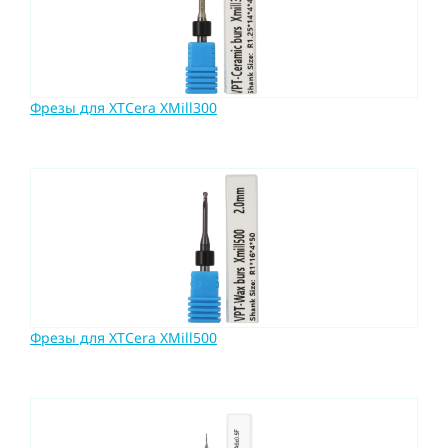
Фрезы для XTCera XMill300
Фрезы для XTCera XMill500