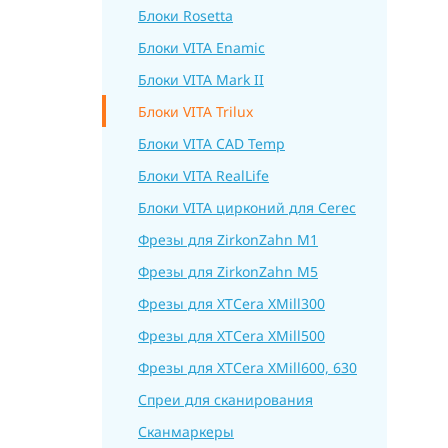
Блоки Rosetta
Блоки VITA Enamic
Блоки VITA Mark II
Блоки VITA Trilux
Блоки VITA CAD Temp
Блоки VITA RealLife
Блоки VITA цирконий для Cerec
Фрезы для ZirkonZahn M1
Фрезы для ZirkonZahn M5
Фрезы для XTCera XMill300
Фрезы для XTCera XMill500
Фрезы для XTCera XMill600, 630
Спреи для сканирования
Сканмаркеры