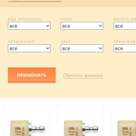
ВИД МАТЕРИАЛА
КЛАСС
ВЫСОТА,М
КОЛИЧЕСТВО
ЦВЕТ
ПРОИЗВОД
Cбросить фильтры