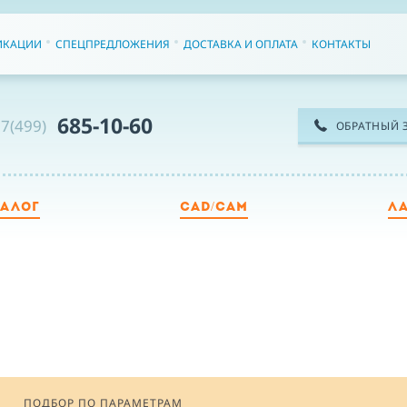
ИКАЦИИ
СПЕЦПРЕДЛОЖЕНИЯ
ДОСТАВКА И ОПЛАТА
КОНТАКТЫ
685-10-60
7(499)
ОБРАТНЫЙ 
ТАЛОГ
CAD/CAM
Л
ТЕ
ИМ
ПОДБОР ПО ПАРАМЕТРАМ