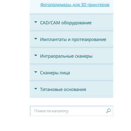
Фотополимеры для 3D принтеров
CAD/CAM оборудование
Имплантаты и протезирование
Интраоральные сканеры
Сканеры лица
Титановые основания