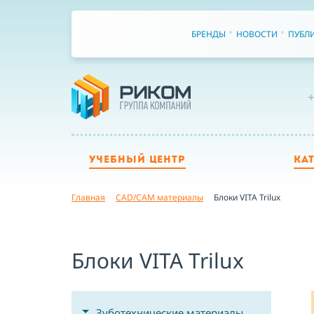
БРЕНДЫ
НОВОСТИ
ПУБЛ
+
УЧЕБНЫЙ ЦЕНТР
КА
Главная
CAD/CAM материалы
Блоки VITA Trilux
Блоки VITA Trilux
Зуботехнические материалы