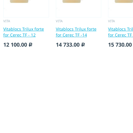
VITA
VITA
VITA
Vitablocs Trilux forte
Vitablocs Trilux forte
Vitablocs Tri
for Cerec TF - 12
for Cerec TF -14
for Cerec TF
12 100.00
14 733.00
15 730.00
c
c