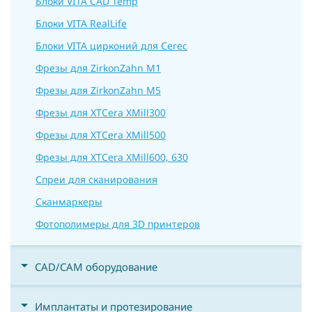
Блоки VITA CAD Temp
Блоки VITA RealLife
Блоки VITA цирконий для Cerec
Фрезы для ZirkonZahn M1
Фрезы для ZirkonZahn M5
Фрезы для XTCera XMill300
Фрезы для XTCera XMill500
Фрезы для XTCera XMill600, 630
Спреи для сканирования
Сканмаркеры
Фотополимеры для 3D принтеров
CAD/CAM оборудование
Имплантаты и протезирование