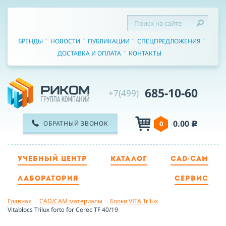
БРЕНДЫ
НОВОСТИ
ПУБЛИКАЦИИ
СПЕЦПРЕДЛОЖЕНИЯ
ДОСТАВКА И ОПЛАТА
КОНТАКТЫ
685-10-60
+7(499)
0.00
ОБРАТНЫЙ ЗВОНОК
0
c
УЧЕБНЫЙ ЦЕНТР
КАТАЛОГ
CAD/CAM
ТЕЛЕФОН
ЛАБОРАТОРИЯ
СЕРВИС
Главная
CAD/CAM материалы
Блоки VITA Trilux
ИМЯ
Vitablocs Trilux forte for Cerec TF 40/19