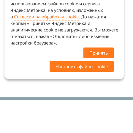
использованием файлов cookie и сервиса
Яндекс.Метрика, на условиях, изложенных
в
Согласии на обработку cookie
. До нажатия
кнопки «Принять» Яндекс.Метрика и
аналитические cookie не загружаются. Вы можете
отказаться, нажав «Отклонить» либо изменив
настройки браузера».
Принять
Настроить файлы cookie
Цены на сайте носят ознакомительный характер.
Точную стоимость и наличие уточняйте у
менеджеров. Сайт не является офертой (ст. 437 ГК
РФ)