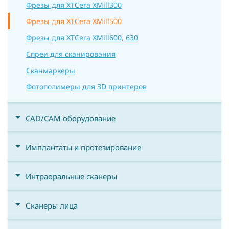
Фрезы для XTCera XMill300
Фрезы для XTCera XMill500
Фрезы для XTCera XMill600, 630
Спреи для сканирования
Сканмаркеры
Фотополимеры для 3D принтеров
CAD/CAM оборудование
Имплантаты и протезирование
Интраоральные сканеры
Сканеры лица