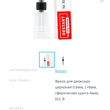
ПРОИЗВОДИТЕЛЬ
Restart
КОД ТОВАРА
Фреза для диоксида
циркония 0,6мм, L=8мм,
сферическая (цанга 4мм),
DLC B
АРТИКУЛ