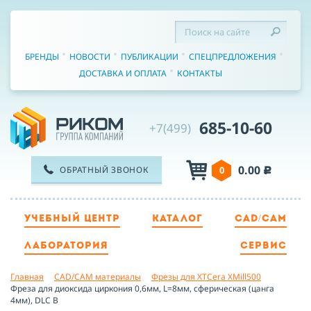
БРЕНДЫ
НОВОСТИ
ПУБЛИКАЦИИ
СПЕЦПРЕДЛОЖЕНИЯ
ДОСТАВКА И ОПЛАТА
КОНТАКТЫ
685-10-60
+7(499)
0.00
ОБРАТНЫЙ ЗВОНОК
0
c
УЧЕБНЫЙ ЦЕНТР
КАТАЛОГ
CAD/CAM
ТЕЛЕФОН
ЛАБОРАТОРИЯ
СЕРВИС
Главная
CAD/CAM материалы
Фрезы для XTCera XMill500
ИМЯ
Фреза для диоксида циркония 0,6мм, L=8мм, сферическая (цанга
4мм), DLC B