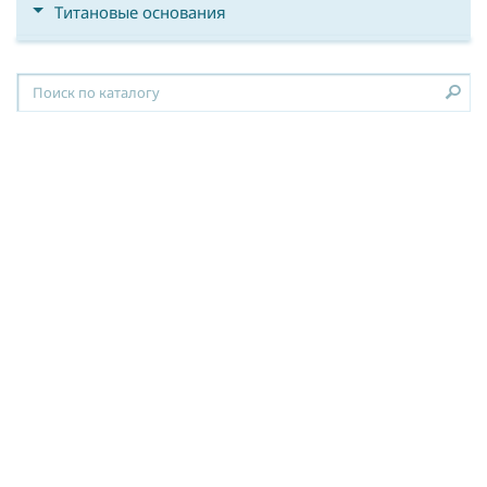
Титановые основания