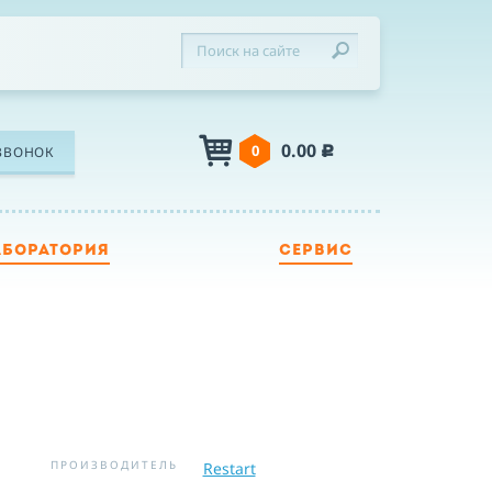
0.00
0
ЗВОНОК
c
АБОРАТОРИЯ
СЕРВИС
ЛЕФОН
Я
Я принимаю условия публичной оферты,
подтверждаю ознакомление с
политикой
ПРОИЗВОДИТЕЛЬ
Restart
конфиденциальности
и даю согласие