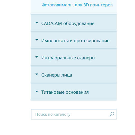
Фотополимеры для 3D принтеров
CAD/CAM оборудование
Имплантаты и протезирование
Интраоральные сканеры
Сканеры лица
Титановые основания