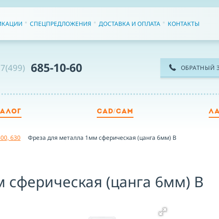
ИКАЦИИ
СПЕЦПРЕДЛОЖЕНИЯ
ДОСТАВКА И ОПЛАТА
КОНТАКТЫ
685-10-60
7(499)
ОБРАТНЫЙ 
ТАЛОГ
CAD/CAM
Л
ТЕ
00, 630
Фреза для металла 1мм сферическая (цанга 6мм) B
ИМ
 сферическая (цанга 6мм) B