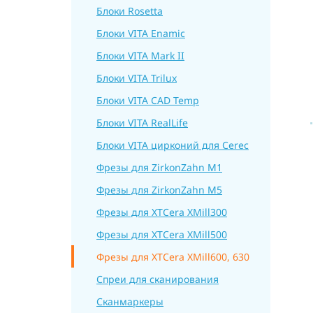
Блоки Rosetta
Блоки VITA Enamic
Блоки VITA Mark II
Блоки VITA Trilux
Блоки VITA CAD Temp
Блоки VITA RealLife
Блоки VITA цирконий для Cerec
Фрезы для ZirkonZahn M1
Фрезы для ZirkonZahn M5
Фрезы для XTCera XMill300
Фрезы для XTCera XMill500
Фрезы для XTCera XMill600, 630
Спреи для сканирования
Сканмаркеры