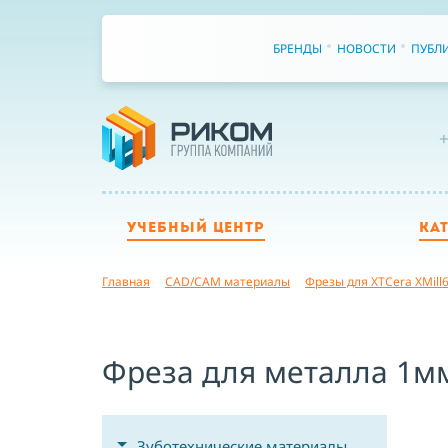
БРЕНДЫ
НОВОСТИ
ПУБЛ
+
УЧЕБНЫЙ ЦЕНТР
КА
Главная
CAD/CAM материалы
Фрезы для XTCera XMill6
Фреза для металла 1мм
Зуботехнические материалы