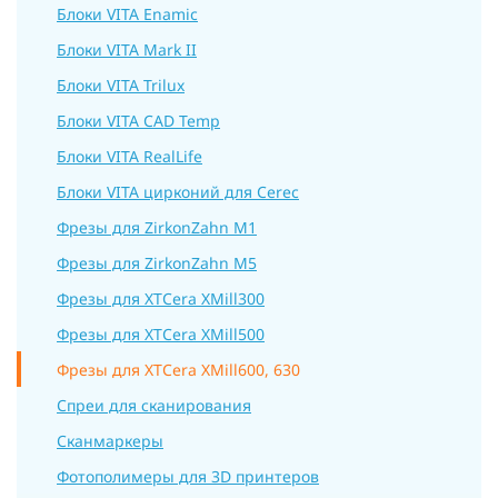
Блоки VITA Enamic
Блоки VITA Mark II
Блоки VITA Trilux
Блоки VITA CAD Temp
Блоки VITA RealLife
Блоки VITA цирконий для Cerec
Фрезы для ZirkonZahn M1
Фрезы для ZirkonZahn M5
Фрезы для XTCera XMill300
Фрезы для XTCera XMill500
Фрезы для XTCera XMill600, 630
Спреи для сканирования
Сканмаркеры
Фотополимеры для 3D принтеров