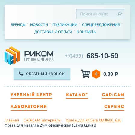
БРЕНДЫ
НОВОСТИ
ПУБЛИКАЦИИ
СПЕЦПРЕДЛОЖЕНИЯ
ДОСТАВКА И ОПЛАТА
КОНТАКТЫ
685-10-60
+7(499)
0.00
ОБРАТНЫЙ ЗВОНОК
0
c
УЧЕБНЫЙ ЦЕНТР
КАТАЛОГ
CAD/CAM
ТЕЛЕФОН
ЛАБОРАТОРИЯ
СЕРВИС
Главная
CAD/CAM материалы
Фрезы для XTCera XMill600, 630
ИМЯ
Фреза для металла 2мм сферическая (цанга 6мм) B