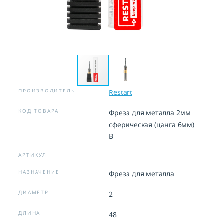
ПРОИЗВОДИТЕЛЬ
Restart
КОД ТОВАРА
Фреза для металла 2мм
сферическая (цанга 6мм)
B
АРТИКУЛ
НАЗНАЧЕНИЕ
Фреза для металла
ДИАМЕТР
2
ДЛИНА
48