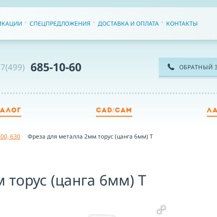
ИКАЦИИ
СПЕЦПРЕДЛОЖЕНИЯ
ДОСТАВКА И ОПЛАТА
КОНТАКТЫ
685-10-60
7(499)
ОБРАТНЫЙ 
ТАЛОГ
CAD/CAM
Л
ТЕ
00, 630
Фреза для металла 2мм торус (цанга 6мм) T
ИМ
 торус (цанга 6мм) T