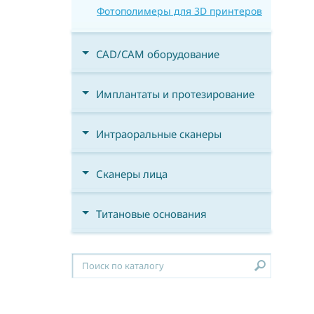
Фотополимеры для 3D принтеров
CAD/CAM оборудование
Имплантаты и протезирование
Интраоральные сканеры
Сканеры лица
Титановые основания