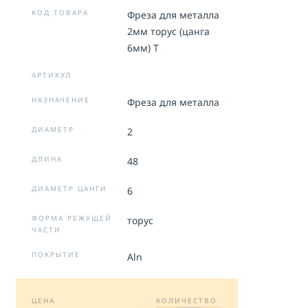
на
обработку персональных данных
КОД ТОВАРА
Фреза для металла
2мм торус (цанга
ОТПРАВИТЬ
6мм) T
АРТИКУЛ
НАЗНАЧЕНИЕ
Фреза для металла
ДИАМЕТР
2
ДЛИНА
48
ДИАМЕТР ЦАНГИ
6
ФОРМА РЕЖУЩЕЙ
торус
ЧАСТИ
ПОКРЫТИЕ
Aln
ЦЕНА
КОЛИЧЕСТВО