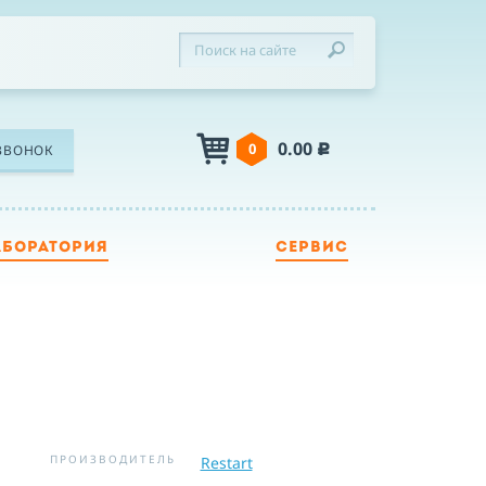
0.00
0
ЗВОНОК
c
АБОРАТОРИЯ
СЕРВИС
ЛЕФОН
Я
Я принимаю условия публичной оферты,
подтверждаю ознакомление с
политикой
ПРОИЗВОДИТЕЛЬ
Restart
конфиденциальности
и даю согласие