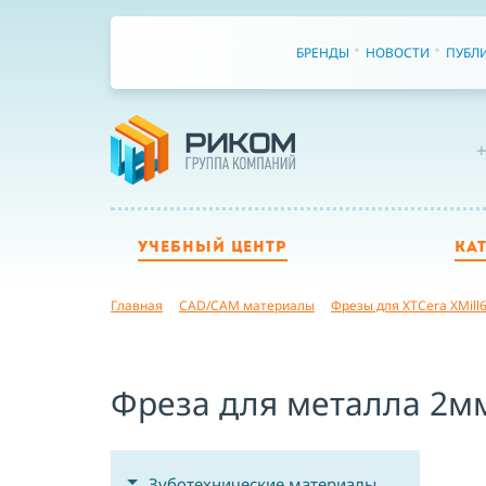
БРЕНДЫ
НОВОСТИ
ПУБЛ
+
УЧЕБНЫЙ ЦЕНТР
КА
Главная
CAD/CAM материалы
Фрезы для XTCera XMill6
Фреза для металла 2мм
Зуботехнические материалы