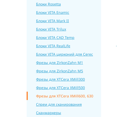
Блоки Rosetta
Блоки VITA Enamic
Блоки VITA Mark II
Блоки VITA Trilux
Блоки VITA CAD Temp
Блоки VITA RealLife
Блоки VITA цирконий для Cerec
Фрезы для ZirkonZahn M1
Фрезы для ZirkonZahn M5
Фрезы для XTCera XMill300
Фрезы для XTCera XMill500
Фрезы для XTCera XMill600, 630
Спреи для сканирования
Сканмаркеры