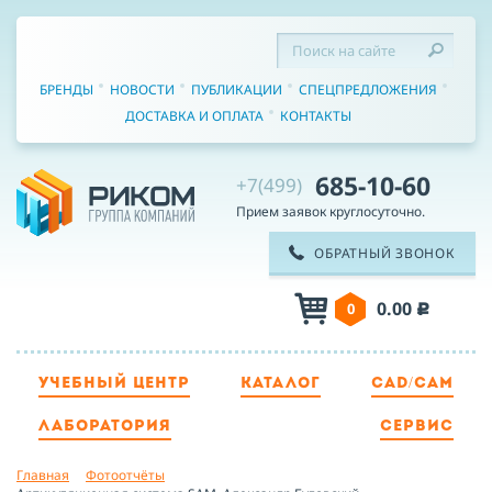
БРЕНДЫ
НОВОСТИ
ПУБЛИКАЦИИ
СПЕЦПРЕДЛОЖЕНИЯ
ДОСТАВКА И ОПЛАТА
КОНТАКТЫ
685-10-60
+7(499)
Прием заявок круглосуточно.
ОБРАТНЫЙ ЗВОНОК
0.00
0
c
ТЕЛЕФОН
УЧЕБНЫЙ ЦЕНТР
КАТАЛОГ
CAD/CAM
ЛАБОРАТОРИЯ
СЕРВИС
ИМЯ
Главная
Фотоотчёты