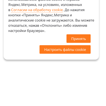
Яндекс.Метрика, на условиях, изложенных
в
Согласии на обработку cookie
. До нажатия
кнопки «Принять» Яндекс.Метрика и
аналитические cookie не загружаются. Вы можете
отказаться, нажав «Отклонить» либо изменив
настройки браузера».
Принять
Настроить файлы cookie
Цены на сайте носят ознакомительный характер.
Точную стоимость и наличие уточняйте у
менеджеров. Сайт не является офертой (ст. 437 ГК