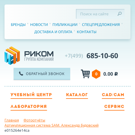
БРЕНДЫ
НОВОСТИ
ПУБЛИКАЦИИ
СПЕЦПРЕДЛОЖЕНИЯ
ДОСТАВКА И ОПЛАТА
КОНТАКТЫ
685-10-60
+7(499)
0.00
ОБРАТНЫЙ ЗВОНОК
0
c
УЧЕБНЫЙ ЦЕНТР
КАТАЛОГ
CAD/CAM
ТЕЛЕФОН
ЛАБОРАТОРИЯ
СЕРВИС
Главная
Фотоотчёты
ИМЯ
Артикуляционная система SAM. Александр Будовский
e015264e14ca