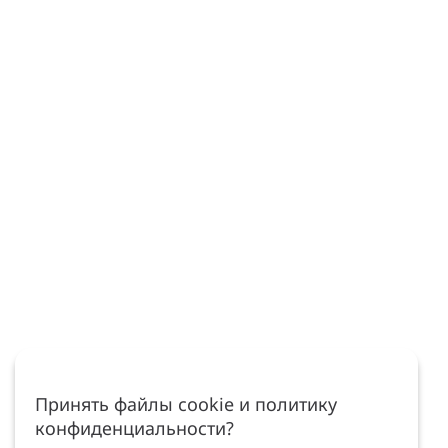
Принять файлы cookie и политику
конфиденциальности?