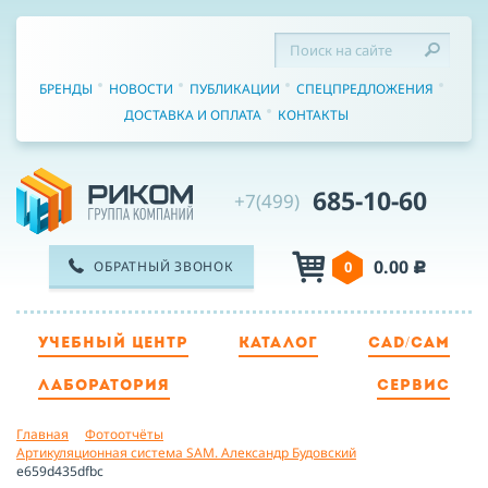
БРЕНДЫ
НОВОСТИ
ПУБЛИКАЦИИ
СПЕЦПРЕДЛОЖЕНИЯ
ДОСТАВКА И ОПЛАТА
КОНТАКТЫ
685-10-60
+7(499)
0.00
ОБРАТНЫЙ ЗВОНОК
0
c
УЧЕБНЫЙ ЦЕНТР
КАТАЛОГ
CAD/CAM
ТЕЛЕФОН
ЛАБОРАТОРИЯ
СЕРВИС
Главная
Фотоотчёты
ИМЯ
Артикуляционная система SAM. Александр Будовский
e659d435dfbc