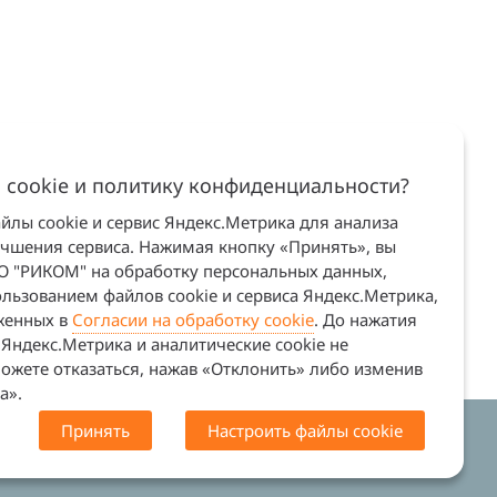
 cookie и политику конфиденциальности?
лы cookie и сервис Яндекс.Метрика для анализа
учшения сервиса. Нажимая кнопку «Принять», вы
ОО "РИКОМ" на обработку персональных данных,
льзованием файлов cookie и сервиса Яндекс.Метрика,
оженных в
Согласии на обработку cookie
. До нажатия
Яндекс.Метрика и аналитические cookie не
ожете отказаться, нажав «Отклонить» либо изменив
а».
Принять
Настроить файлы cookie
. Сайт не является офертой (ст. 437 ГК