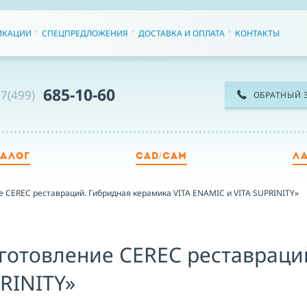
ИКАЦИИ
СПЕЦПРЕДЛОЖЕНИЯ
ДОСТАВКА И ОПЛАТА
КОНТАКТЫ
685-10-60
7(499)
ОБРАТНЫЙ 
ТАЛОГ
CAD/CAM
Л
ТЕ
е CEREC реставраций. Гибридная керамика VITA ENAMIC и VITA SUPRINITY»
ИМ
готовление CEREC реставраци
RINITY»