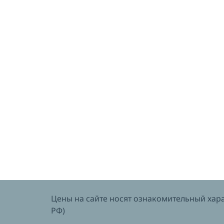
Цены на сайте носят ознакомительный харак
РФ)