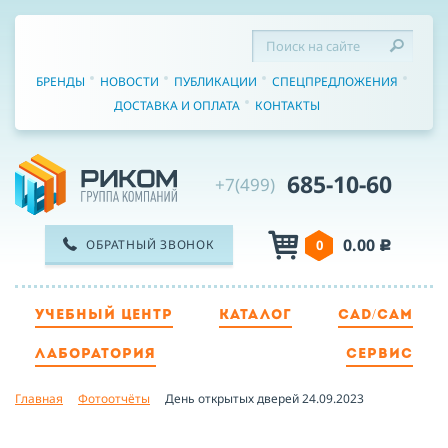
БРЕНДЫ
НОВОСТИ
ПУБЛИКАЦИИ
СПЕЦПРЕДЛОЖЕНИЯ
ДОСТАВКА И ОПЛАТА
КОНТАКТЫ
685-10-60
+7(499)
0.00
ОБРАТНЫЙ ЗВОНОК
0
c
УЧЕБНЫЙ ЦЕНТР
КАТАЛОГ
CAD/CAM
ТЕЛЕФОН
ЛАБОРАТОРИЯ
СЕРВИС
Главная
Фотоотчёты
День открытых дверей 24.09.2023
ИМЯ