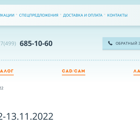
ИКАЦИИ
СПЕЦПРЕДЛОЖЕНИЯ
ДОСТАВКА И ОПЛАТА
КОНТАКТЫ
685-10-60
7(499)
ОБРАТНЫЙ 
ТАЛОГ
CAD/CAM
Л
ТЕ
22
ИМ
2-13.11.2022