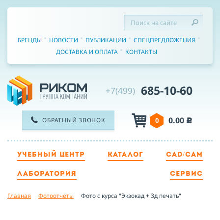
БРЕНДЫ
НОВОСТИ
ПУБЛИКАЦИИ
СПЕЦПРЕДЛОЖЕНИЯ
ДОСТАВКА И ОПЛАТА
КОНТАКТЫ
685-10-60
+7(499)
0.00
ОБРАТНЫЙ ЗВОНОК
0
c
УЧЕБНЫЙ ЦЕНТР
КАТАЛОГ
CAD/CAM
ТЕЛЕФОН
ЛАБОРАТОРИЯ
СЕРВИС
Главная
Фотоотчёты
Фото с курса "Экзокад + 3д печать"
ИМЯ