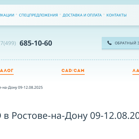
ИКАЦИИ
СПЕЦПРЕДЛОЖЕНИЯ
ДОСТАВКА И ОПЛАТА
КОНТАКТЫ
685-10-60
7(499)
ОБРАТНЫЙ 
ТАЛОГ
CAD/CAM
Л
ТЕ
е-на-Дону 09-12.08.2025
ИМ
 в Ростове-на-Дону 09-12.08.2