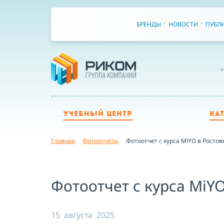
БРЕНДЫ
НОВОСТИ
ПУБЛ
+
УЧЕБНЫЙ ЦЕНТР
КА
Главная
Фотоотчёты
Фотоотчет с курса MiYO в Ростов
Фотоотчет с курса MiYO
15 августа 2025