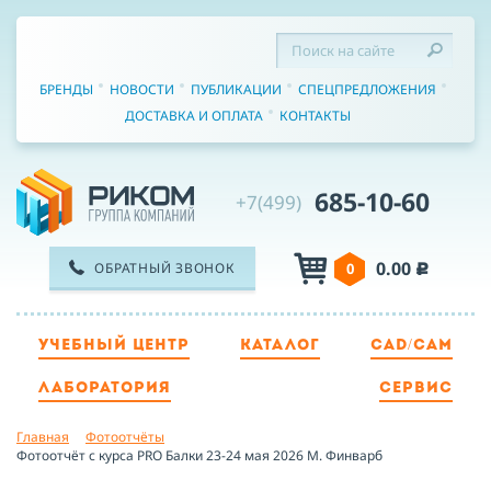
БРЕНДЫ
НОВОСТИ
ПУБЛИКАЦИИ
СПЕЦПРЕДЛОЖЕНИЯ
ДОСТАВКА И ОПЛАТА
КОНТАКТЫ
685-10-60
+7(499)
0.00
ОБРАТНЫЙ ЗВОНОК
0
c
УЧЕБНЫЙ ЦЕНТР
КАТАЛОГ
CAD/CAM
ТЕЛЕФОН
ЛАБОРАТОРИЯ
СЕРВИС
Главная
Фотоотчёты
ИМЯ
Фотоотчёт с курса PRO Балки 23-24 мая 2026 М. Финварб