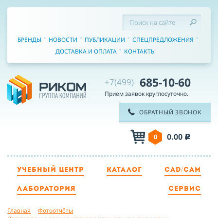
БРЕНДЫ
НОВОСТИ
ПУБЛИКАЦИИ
СПЕЦПРЕДЛОЖЕНИЯ
ДОСТАВКА И ОПЛАТА
КОНТАКТЫ
685-10-60
+7(499)
Прием заявок круглосуточно.
ОБРАТНЫЙ ЗВОНОК
0.00
0
c
ТЕЛЕФОН
УЧЕБНЫЙ ЦЕНТР
КАТАЛОГ
CAD/CAM
ЛАБОРАТОРИЯ
СЕРВИС
ИМЯ
Главная
Фотоотчёты