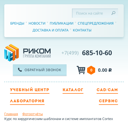
БРЕНДЫ
НОВОСТИ
ПУБЛИКАЦИИ
СПЕЦПРЕДЛОЖЕНИЯ
ДОСТАВКА И ОПЛАТА
КОНТАКТЫ
685-10-60
+7(499)
0.00
ОБРАТНЫЙ ЗВОНОК
0
c
УЧЕБНЫЙ ЦЕНТР
КАТАЛОГ
CAD/CAM
ТЕЛЕФОН
ЛАБОРАТОРИЯ
СЕРВИС
Главная
Фотоотчёты
ИМЯ
Курс по хирургическим шаблонам и системе имплантатов Cortex