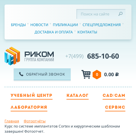
БРЕНДЫ
НОВОСТИ
ПУБЛИКАЦИИ
СПЕЦПРЕДЛОЖЕНИЯ
ДОСТАВКА И ОПЛАТА
КОНТАКТЫ
685-10-60
+7(499)
0.00
ОБРАТНЫЙ ЗВОНОК
0
c
УЧЕБНЫЙ ЦЕНТР
КАТАЛОГ
CAD/CAM
ТЕЛЕФОН
ЛАБОРАТОРИЯ
СЕРВИС
Главная
Фотоотчёты
ИМЯ
Курс по системе имплантатов Cortex и хирургическим шаблонам
завершен! Фотоотчет.