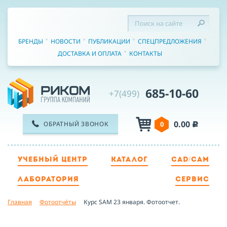
БРЕНДЫ
НОВОСТИ
ПУБЛИКАЦИИ
СПЕЦПРЕДЛОЖЕНИЯ
ДОСТАВКА И ОПЛАТА
КОНТАКТЫ
685-10-60
+7(499)
0.00
ОБРАТНЫЙ ЗВОНОК
0
c
УЧЕБНЫЙ ЦЕНТР
КАТАЛОГ
CAD/CAM
ТЕЛЕФОН
ЛАБОРАТОРИЯ
СЕРВИС
Главная
Фотоотчёты
Курс SAM 23 января. Фотоотчет.
ИМЯ