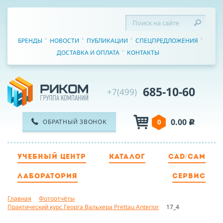
БРЕНДЫ
НОВОСТИ
ПУБЛИКАЦИИ
СПЕЦПРЕДЛОЖЕНИЯ
ДОСТАВКА И ОПЛАТА
КОНТАКТЫ
685-10-60
+7(499)
0.00
ОБРАТНЫЙ ЗВОНОК
0
c
УЧЕБНЫЙ ЦЕНТР
КАТАЛОГ
CAD/CAM
ТЕЛЕФОН
ЛАБОРАТОРИЯ
СЕРВИС
Главная
Фотоотчёты
ИМЯ
Практический курс Георга Вальхера Prettau Anterior
17_4