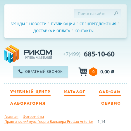
БРЕНДЫ
НОВОСТИ
ПУБЛИКАЦИИ
СПЕЦПРЕДЛОЖЕНИЯ
ДОСТАВКА И ОПЛАТА
КОНТАКТЫ
685-10-60
+7(499)
0.00
ОБРАТНЫЙ ЗВОНОК
0
c
УЧЕБНЫЙ ЦЕНТР
КАТАЛОГ
CAD/CAM
ТЕЛЕФОН
ЛАБОРАТОРИЯ
СЕРВИС
Главная
Фотоотчёты
ИМЯ
Практический курс Георга Вальхера Prettau Anterior
1_14