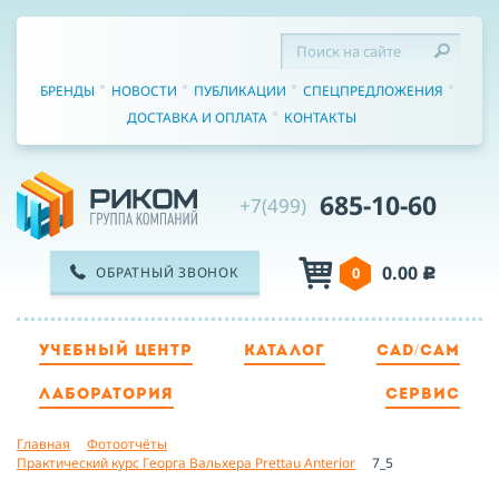
БРЕНДЫ
НОВОСТИ
ПУБЛИКАЦИИ
СПЕЦПРЕДЛОЖЕНИЯ
ДОСТАВКА И ОПЛАТА
КОНТАКТЫ
685-10-60
+7(499)
0.00
ОБРАТНЫЙ ЗВОНОК
0
c
УЧЕБНЫЙ ЦЕНТР
КАТАЛОГ
CAD/CAM
ТЕЛЕФОН
ЛАБОРАТОРИЯ
СЕРВИС
Главная
Фотоотчёты
ИМЯ
Практический курс Георга Вальхера Prettau Anterior
7_5