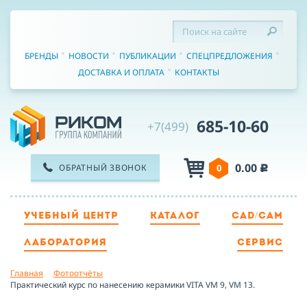
БРЕНДЫ
НОВОСТИ
ПУБЛИКАЦИИ
СПЕЦПРЕДЛОЖЕНИЯ
ДОСТАВКА И ОПЛАТА
КОНТАКТЫ
685-10-60
+7(499)
0.00
ОБРАТНЫЙ ЗВОНОК
0
c
УЧЕБНЫЙ ЦЕНТР
КАТАЛОГ
CAD/CAM
ТЕЛЕФОН
ЛАБОРАТОРИЯ
СЕРВИС
Главная
Фотоотчёты
ИМЯ
Практический курс по нанесению керамики VITA VM 9, VM 13.