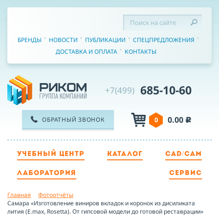
БРЕНДЫ
НОВОСТИ
ПУБЛИКАЦИИ
СПЕЦПРЕДЛОЖЕНИЯ
ДОСТАВКА И ОПЛАТА
КОНТАКТЫ
685-10-60
+7(499)
0.00
ОБРАТНЫЙ ЗВОНОК
0
c
УЧЕБНЫЙ ЦЕНТР
КАТАЛОГ
CAD/CAM
ТЕЛЕФОН
ЛАБОРАТОРИЯ
СЕРВИС
Главная
Фотоотчёты
ИМЯ
Самара «Изготовление виниров вкладок и коронок из дисиликата
лития (E.max, Rosetta). От гипсовой модели до готовой реставрации»