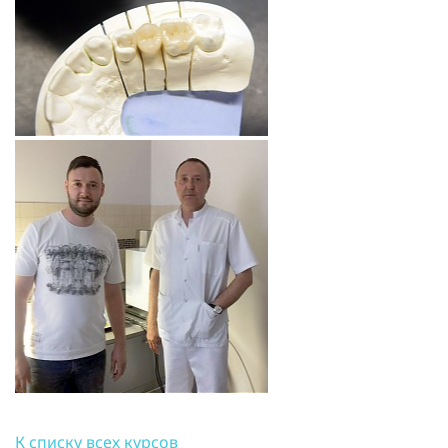
К списку всех курсов