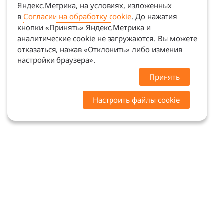
Яндекс.Метрика, на условиях, изложенных
в
Согласии на обработку cookie
. До нажатия
кнопки «Принять» Яндекс.Метрика и
аналитические cookie не загружаются. Вы можете
отказаться, нажав «Отклонить» либо изменив
настройки браузера».
Принять
Настроить файлы cookie
Цены на сайте носят ознакомительный характер.
Точную стоимость и наличие уточняйте у
менеджеров. Сайт не является офертой (ст. 437 ГК
РФ)