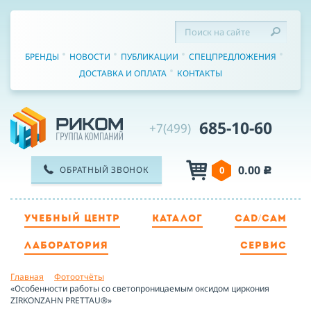
БРЕНДЫ
НОВОСТИ
ПУБЛИКАЦИИ
СПЕЦПРЕДЛОЖЕНИЯ
ДОСТАВКА И ОПЛАТА
КОНТАКТЫ
685-10-60
+7(499)
0.00
ОБРАТНЫЙ ЗВОНОК
0
c
УЧЕБНЫЙ ЦЕНТР
КАТАЛОГ
CAD/CAM
ТЕЛЕФОН
ЛАБОРАТОРИЯ
СЕРВИС
Главная
Фотоотчёты
ИМЯ
«Особенности работы со светопроницаемым оксидом циркония
ZIRKONZAHN PRETTAU®»