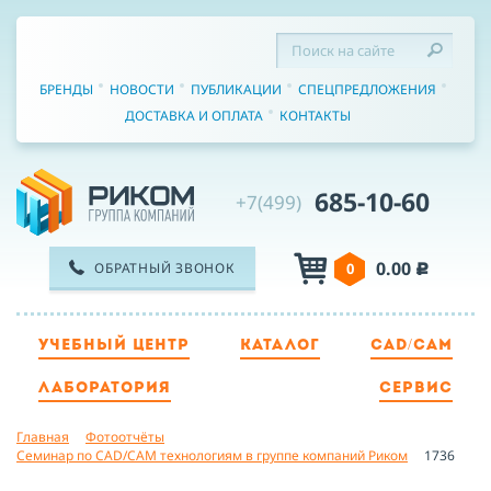
БРЕНДЫ
НОВОСТИ
ПУБЛИКАЦИИ
СПЕЦПРЕДЛОЖЕНИЯ
ДОСТАВКА И ОПЛАТА
КОНТАКТЫ
685-10-60
+7(499)
0.00
ОБРАТНЫЙ ЗВОНОК
0
c
УЧЕБНЫЙ ЦЕНТР
КАТАЛОГ
CAD/CAM
ТЕЛЕФОН
ЛАБОРАТОРИЯ
СЕРВИС
Главная
Фотоотчёты
ИМЯ
Семинар по CAD/CAM технологиям в группе компаний Риком
1736