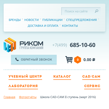
БРЕНДЫ
НОВОСТИ
ПУБЛИКАЦИИ
СПЕЦПРЕДЛОЖЕНИЯ
ДОСТАВКА И ОПЛАТА
КОНТАКТЫ
685-10-60
+7(499)
0.00
ОБРАТНЫЙ ЗВОНОК
0
c
УЧЕБНЫЙ ЦЕНТР
КАТАЛОГ
CAD/CAM
ТЕЛЕФОН
ЛАБОРАТОРИЯ
СЕРВИС
Главная
Фотоотчёты
Школа CAD-CAM II ступень (март 2016)
ИМЯ