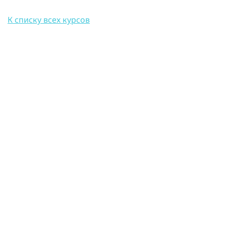
К списку всех курсов