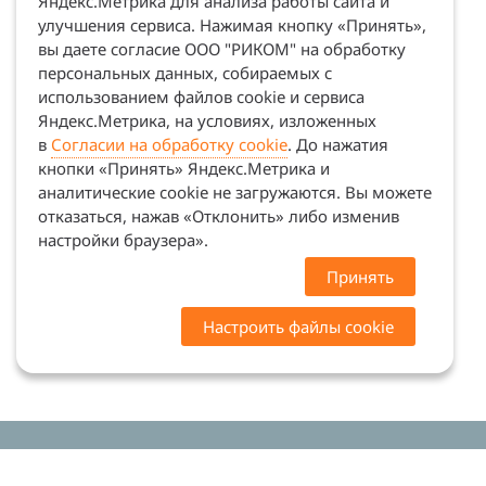
Яндекс.Метрика для анализа работы сайта и
улучшения сервиса. Нажимая кнопку «Принять»,
вы даете согласие ООО "РИКОМ" на обработку
персональных данных, собираемых с
использованием файлов cookie и сервиса
Яндекс.Метрика, на условиях, изложенных
в
Согласии на обработку cookie
. До нажатия
кнопки «Принять» Яндекс.Метрика и
аналитические cookie не загружаются. Вы можете
отказаться, нажав «Отклонить» либо изменив
настройки браузера».
Принять
Настроить файлы cookie
Цены на сайте носят ознакомительный характер.