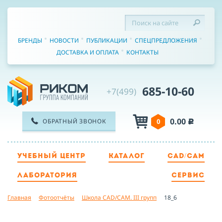
БРЕНДЫ
НОВОСТИ
ПУБЛИКАЦИИ
СПЕЦПРЕДЛОЖЕНИЯ
ДОСТАВКА И ОПЛАТА
КОНТАКТЫ
685-10-60
+7(499)
0.00
ОБРАТНЫЙ ЗВОНОК
0
c
УЧЕБНЫЙ ЦЕНТР
КАТАЛОГ
CAD/CAM
ТЕЛЕФОН
ЛАБОРАТОРИЯ
СЕРВИС
Главная
Фотоотчёты
Школа CAD/CAM. III групп
18_6
ИМЯ