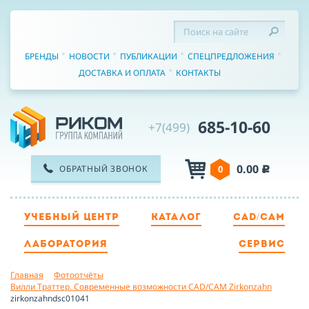
БРЕНДЫ
НОВОСТИ
ПУБЛИКАЦИИ
СПЕЦПРЕДЛОЖЕНИЯ
ДОСТАВКА И ОПЛАТА
КОНТАКТЫ
685-10-60
+7(499)
0.00
ОБРАТНЫЙ ЗВОНОК
0
c
УЧЕБНЫЙ ЦЕНТР
КАТАЛОГ
CAD/CAM
ТЕЛЕФОН
ЛАБОРАТОРИЯ
СЕРВИС
Главная
Фотоотчёты
ИМЯ
Вилли Траттер. Современные возможности CAD/CAM Zirkonzahn
zirkonzahndsc01041