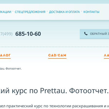
ИКАЦИИ
СПЕЦПРЕДЛОЖЕНИЯ
ДОСТАВКА И ОПЛАТА
КОНТАКТЫ
685-10-60
7(499)
ОБРАТНЫЙ 
ТАЛОГ
CAD/CAM
Л
ТЕ
tau. Фотоотчет.
ИМ
ий курс по Prettau. Фотоотчет.
шел практический курс по технологии раскрашивания 