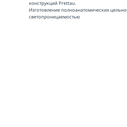
конструкций Prettau.
Изготовление полноанатомических цельноц
светопроницаемостью