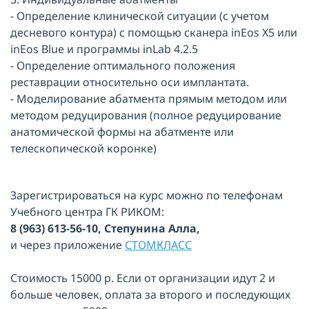
- Определение клинической ситуации (с учетом
десневого контура) с помощью сканера inEos X5 или
inEоs Blue и программы inLab 4.2.5
- Определение оптимального положения
реставрации относительно оси имплантата.
- Моделирование абатмента прямым методом или
методом редуцирования (полное редуцирование
анатомической формы на абатменте или
телескопической коронке)
Зарегистрироваться на курс можно по телефонам
Учебного центра ГК РИКОМ:
8 (963) 613-56-10, Степунина Алла,
и через приложение
СТОМКЛАСС
Стоимость 15000 р. Если от организации идут 2 и
больше человек, оплата за второго и последующих