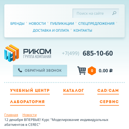
БРЕНДЫ
НОВОСТИ
ПУБЛИКАЦИИ
СПЕЦПРЕДЛОЖЕНИЯ
ДОСТАВКА И ОПЛАТА
КОНТАКТЫ
685-10-60
+7(499)
0.00
ОБРАТНЫЙ ЗВОНОК
0
c
УЧЕБНЫЙ ЦЕНТР
КАТАЛОГ
CAD/CAM
ТЕЛЕФОН
ЛАБОРАТОРИЯ
СЕРВИС
Главная
Новости
ИМЯ
12 декабря ВПЕРВЫЕ! Курс "Моделирование индивидуальных
абатментов в CEREC"