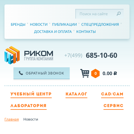
БРЕНДЫ
НОВОСТИ
ПУБЛИКАЦИИ
СПЕЦПРЕДЛОЖЕНИЯ
ДОСТАВКА И ОПЛАТА
КОНТАКТЫ
685-10-60
+7(499)
0.00
ОБРАТНЫЙ ЗВОНОК
0
c
УЧЕБНЫЙ ЦЕНТР
КАТАЛОГ
CAD/CAM
ТЕЛЕФОН
ЛАБОРАТОРИЯ
СЕРВИС
Главная
Новости
ИМЯ