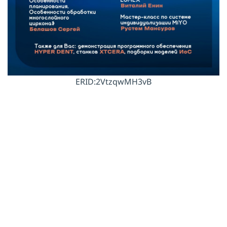
ERID:2VtzqwMH3vB