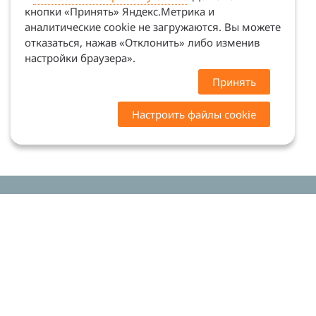
кнопки «Принять» Яндекс.Метрика и
аналитические cookie не загружаются. Вы можете
отказаться, нажав «Отклонить» либо изменив
настройки браузера».
Принять
Настроить файлы cookie
Цены на сайте носят ознакомительный характер.
Точную стоимость и наличие уточняйте у
менеджеров. Сайт не является офертой (ст. 437 ГК
РФ)