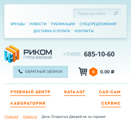
БРЕНДЫ
НОВОСТИ
ПУБЛИКАЦИИ
СПЕЦПРЕДЛОЖЕНИЯ
ДОСТАВКА И ОПЛАТА
КОНТАКТЫ
685-10-60
+7(499)
0.00
ОБРАТНЫЙ ЗВОНОК
0
c
УЧЕБНЫЙ ЦЕНТР
КАТАЛОГ
CAD/CAM
ТЕЛЕФОН
ЛАБОРАТОРИЯ
СЕРВИС
Главная
Новости
День Открытых Дверей не за горами!
ИМЯ