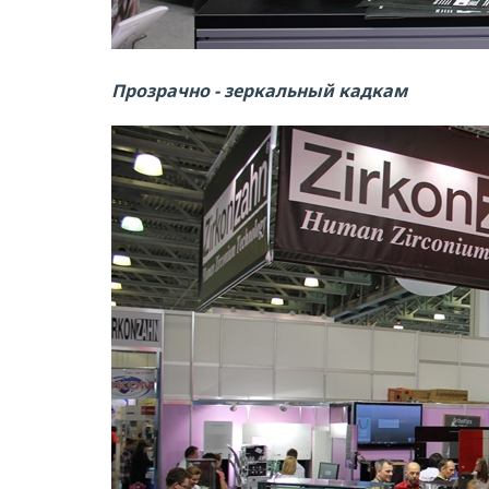
Прозрачно - зеркальный кадкам