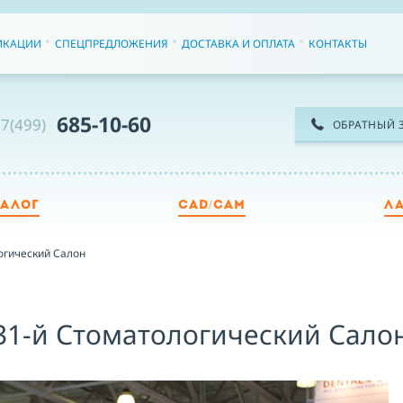
ИКАЦИИ
СПЕЦПРЕДЛОЖЕНИЯ
ДОСТАВКА И ОПЛАТА
КОНТАКТЫ
685-10-60
7(499)
ОБРАТНЫЙ 
ТАЛОГ
CAD/CAM
Л
ТЕ
огический Салон
ИМ
 31-й Стоматологический Салон