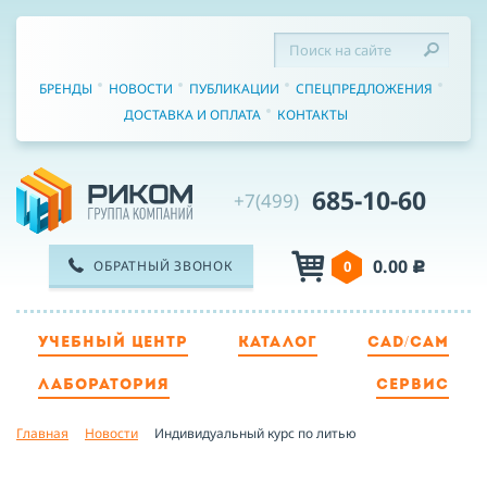
БРЕНДЫ
НОВОСТИ
ПУБЛИКАЦИИ
СПЕЦПРЕДЛОЖЕНИЯ
ДОСТАВКА И ОПЛАТА
КОНТАКТЫ
685-10-60
+7(499)
0.00
ОБРАТНЫЙ ЗВОНОК
0
c
УЧЕБНЫЙ ЦЕНТР
КАТАЛОГ
CAD/CAM
ТЕЛЕФОН
ЛАБОРАТОРИЯ
СЕРВИС
Главная
Новости
Индивидуальный курс по литью
ИМЯ