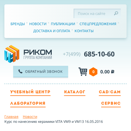
БРЕНДЫ
НОВОСТИ
ПУБЛИКАЦИИ
СПЕЦПРЕДЛОЖЕНИЯ
ДОСТАВКА И ОПЛАТА
КОНТАКТЫ
685-10-60
+7(499)
0.00
ОБРАТНЫЙ ЗВОНОК
0
c
УЧЕБНЫЙ ЦЕНТР
КАТАЛОГ
CAD/CAM
ТЕЛЕФОН
ЛАБОРАТОРИЯ
СЕРВИС
Главная
Новости
ИМЯ
Курс по нанесению керамики VITA VM9 и VM13 16.05.2016