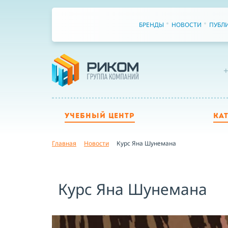
БРЕНДЫ
НОВОСТИ
ПУБЛ
+
УЧЕБНЫЙ ЦЕНТР
КА
Главная
Новости
Курс Яна Шунемана
Курс Яна Шунемана