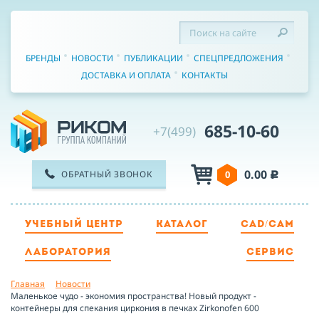
БРЕНДЫ
НОВОСТИ
ПУБЛИКАЦИИ
СПЕЦПРЕДЛОЖЕНИЯ
ДОСТАВКА И ОПЛАТА
КОНТАКТЫ
685-10-60
+7(499)
0.00
ОБРАТНЫЙ ЗВОНОК
0
c
УЧЕБНЫЙ ЦЕНТР
КАТАЛОГ
CAD/CAM
ТЕЛЕФОН
ЛАБОРАТОРИЯ
СЕРВИС
Главная
Новости
ИМЯ
Маленькое чудо - экономия пространства! Новый продукт -
контейнеры для спекания циркония в печках Zirkonofen 600