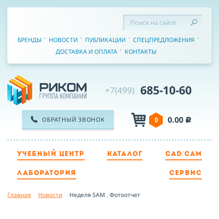
БРЕНДЫ
НОВОСТИ
ПУБЛИКАЦИИ
СПЕЦПРЕДЛОЖЕНИЯ
ДОСТАВКА И ОПЛАТА
КОНТАКТЫ
685-10-60
+7(499)
0.00
ОБРАТНЫЙ ЗВОНОК
0
c
УЧЕБНЫЙ ЦЕНТР
КАТАЛОГ
CAD/CAM
ТЕЛЕФОН
ЛАБОРАТОРИЯ
СЕРВИС
Главная
Новости
Неделя SAM . Фотоотчет
ИМЯ