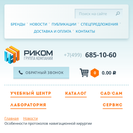
БРЕНДЫ
НОВОСТИ
ПУБЛИКАЦИИ
СПЕЦПРЕДЛОЖЕНИЯ
ДОСТАВКА И ОПЛАТА
КОНТАКТЫ
685-10-60
+7(499)
0.00
ОБРАТНЫЙ ЗВОНОК
0
c
УЧЕБНЫЙ ЦЕНТР
КАТАЛОГ
CAD/CAM
ТЕЛЕФОН
ЛАБОРАТОРИЯ
СЕРВИС
Главная
Новости
ИМЯ
Особенности протоколов навигационной хирургии