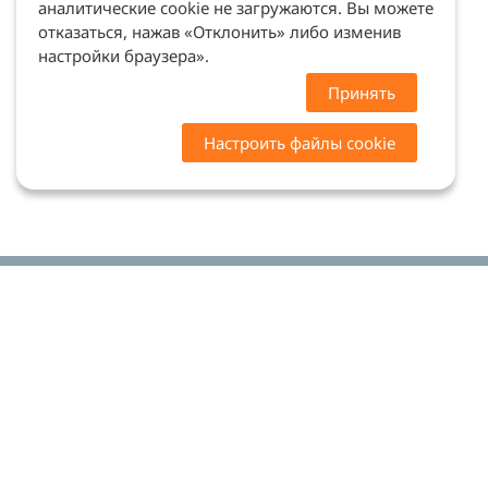
аналитические cookie не загружаются. Вы можете
отказаться, нажав «Отклонить» либо изменив
настройки браузера».
Принять
Настроить файлы cookie
Цены на сайте носят ознакомительный характер.
Точную стоимость и наличие уточняйте у
менеджеров. Сайт не является офертой (ст. 437 ГК
РФ)