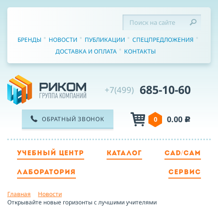
БРЕНДЫ
НОВОСТИ
ПУБЛИКАЦИИ
СПЕЦПРЕДЛОЖЕНИЯ
ДОСТАВКА И ОПЛАТА
КОНТАКТЫ
685-10-60
+7(499)
0.00
ОБРАТНЫЙ ЗВОНОК
0
c
УЧЕБНЫЙ ЦЕНТР
КАТАЛОГ
CAD/CAM
ТЕЛЕФОН
ЛАБОРАТОРИЯ
СЕРВИС
Главная
Новости
ИМЯ
Открывайте новые горизонты с лучшими учителями