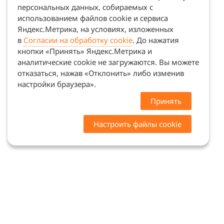
персональных данных, собираемых с
использованием файлов cookie и сервиса
Яндекс.Метрика, на условиях, изложенных
в
Согласии на обработку cookie
. До нажатия
кнопки «Принять» Яндекс.Метрика и
аналитические cookie не загружаются. Вы можете
отказаться, нажав «Отклонить» либо изменив
настройки браузера».
Принять
Настроить файлы cookie
Цены на сайте носят ознакомительный характер.
Точную стоимость и наличие уточняйте у