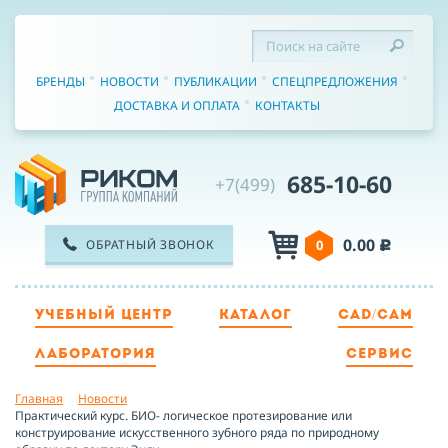
БРЕНДЫ
НОВОСТИ
ПУБЛИКАЦИИ
СПЕЦПРЕДЛОЖЕНИЯ
ДОСТАВКА И ОПЛАТА
КОНТАКТЫ
685-10-60
+7(499)
0.00
ОБРАТНЫЙ ЗВОНОК
0
c
УЧЕБНЫЙ ЦЕНТР
КАТАЛОГ
CAD/CAM
ТЕЛЕФОН
ЛАБОРАТОРИЯ
СЕРВИС
Главная
Новости
ИМЯ
Практический курс. БИО- логическое протезирование или
конструирование искусственного зубного ряда по природному