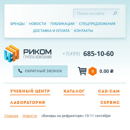
БРЕНДЫ
НОВОСТИ
ПУБЛИКАЦИИ
СПЕЦПРЕДЛОЖЕНИЯ
ДОСТАВКА И ОПЛАТА
КОНТАКТЫ
685-10-60
+7(499)
0.00
ОБРАТНЫЙ ЗВОНОК
0
c
УЧЕБНЫЙ ЦЕНТР
КАТАЛОГ
CAD/CAM
ТЕЛЕФОН
ЛАБОРАТОРИЯ
СЕРВИС
Главная
Новости
«Виниры на рефракторе» 10-11 сентября
ИМЯ